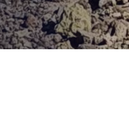
Provjerena ponuda
Vi odaberite destinaciju, hotel ili turu, a mi ćemo se pobrinuti
za ostalo!