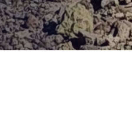
Provjerena ponuda
Vi odaberite destinaciju, hotel ili turu, a mi ćemo se pobrinuti
za ostalo!