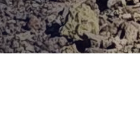
Provjerena ponuda
Vi odaberite destinaciju, hotel ili turu, a mi ćemo se pobrinuti
za ostalo!