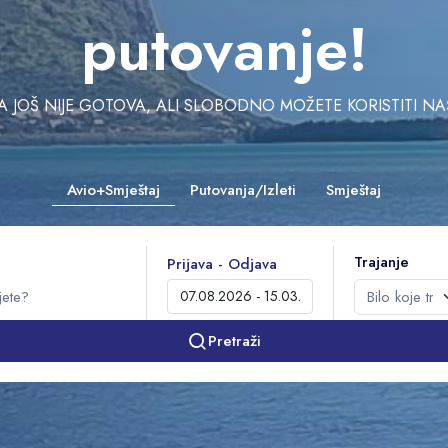
putovanje!
JOŠ NIJE GOTOVA, ALI SLOBODNO MOŽETE KORISTITI NAŠU 
Avio+Smještaj
Putovanja/Izleti
Smještaj
Trajanje
Prijava - Odjava
Pretraži