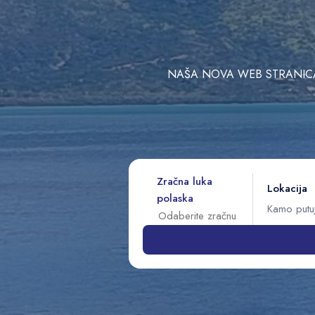
NAŠA NOVA WEB STRANICA 
Zračna luka
Lokacija
polaska