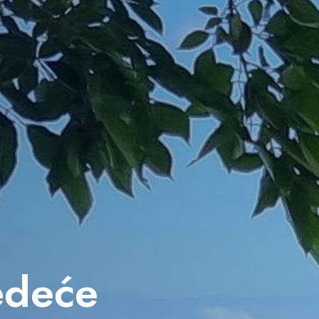
jedeće