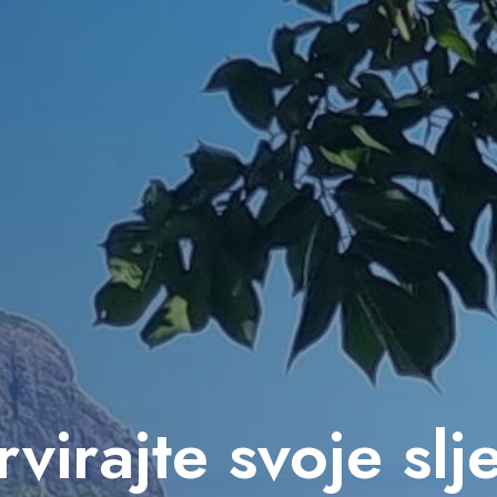
virajte svoje sl