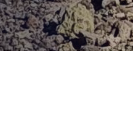
Provjerena ponuda
Vi odaberite destinaciju, hotel ili turu, a mi ćemo se pobrinuti
za ostalo!