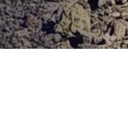
Provjerena ponuda
Vi odaberite destinaciju, hotel ili turu, a mi ćemo se pobrinuti
za ostalo!