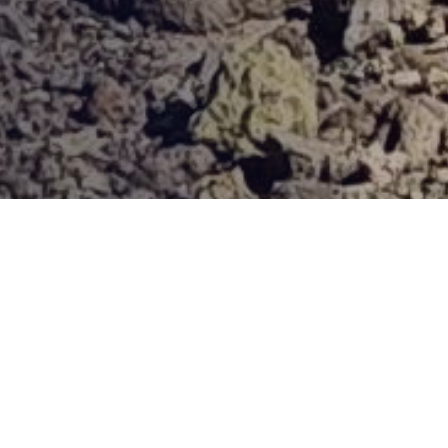
Provjerena ponuda
Vi odaberite destinaciju, hotel ili turu, a mi ćemo se pobrinuti
za ostalo!